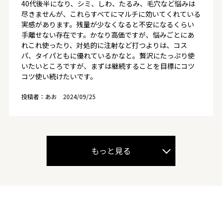
40代後半になり、シミ、しわ、たるみ、毛穴など悩みは
尽きませんが、これらすべてにマルチに効いてくれている
実感があります。残量が少なくなると不安になるくらい
手離せない存在です。かなり高価ですが、悩みごとにあ
れこれ使ったり、対処的に注射など打つよりは、コス
パ、タイパともに優れているかなと。贅沢にたっぷり使
いたいところですが、まずは継続することを目標にコツ
コツ使い続けたいです。
投稿者：あお
2024/09/25
もっと見る