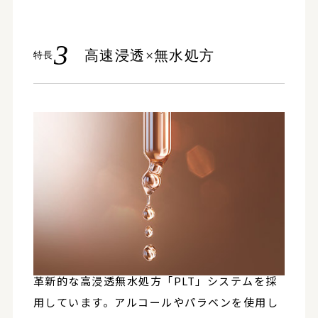
3
高速浸透×無水処方
特長
革新的な高浸透無水処方「PLT」システムを採
用しています。アルコールやパラベンを使用し