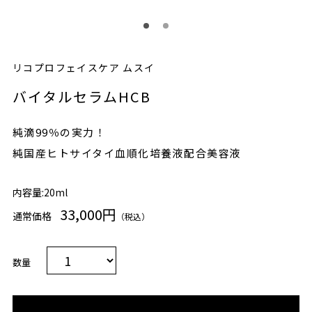
リコプロフェイスケア ムスイ
バイタルセラムHCB
純滴99％の実力！
純国産ヒトサイタイ血順化培養液配合美容液
内容量:20ml
33,000円
通常価格
（税込）
数量