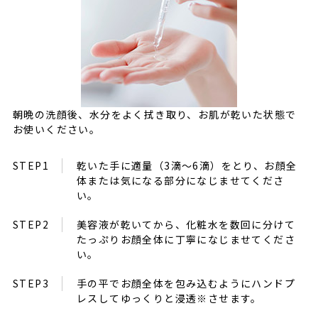
朝晩の洗顔後、水分をよく拭き取り、お肌が乾いた状態で
お使いください。
乾いた手に適量（3滴〜6滴）をとり、お顔全
体または気になる部分になじませてくださ
い。
美容液が乾いてから、化粧水を数回に分けて
たっぷりお顔全体に丁寧になじませてくださ
い。
手の平でお顔全体を包み込むようにハンドプ
レスしてゆっくりと浸透※させます。