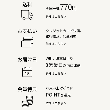
送料
770
円
全国一律
詳細はこちら＞
お支払い
クレジットカード決済、
銀行振込、代金引換
詳細はこちら＞
原則、注文日より
お届け日
3営業日
以内に発送
詳細はこちら＞
お買い上げごとに
会員特典
POINT
を還元
詳細はこちら＞