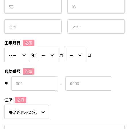
生年月日
必須
年
月
日
郵便番号
必須
〒
–
住所
必須