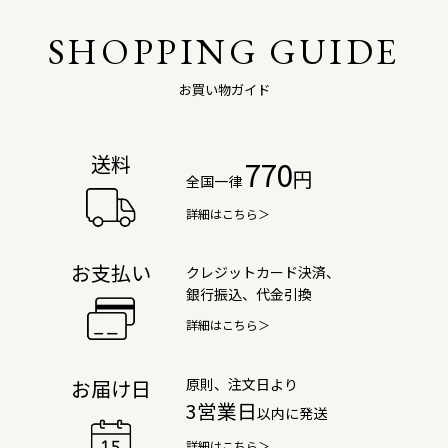
SHOPPING GUIDE
お買い物ガイド
送料
770
円
全国一律
詳細はこちら＞
お支払い
クレジットカード決済、
銀行振込、代金引換
詳細はこちら＞
原則、注文日より
お届け日
3営業日
以内に発送
詳細はこちら＞